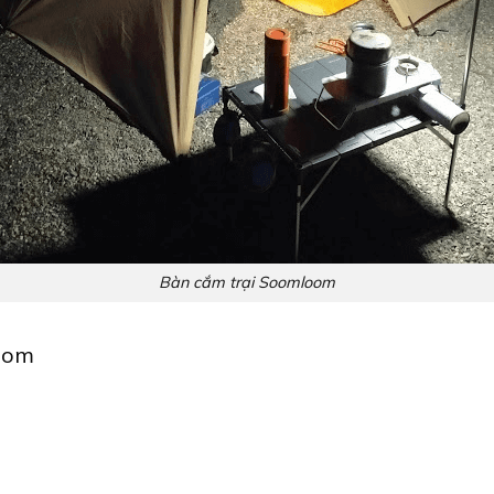
Bàn cắm trại Soomloom
oom