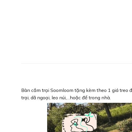
Bàn cắm trại Soomloom tặng kèm theo 1 giá treo đ
trại, dã ngoại, leo núi,…hoặc để trong nhà.