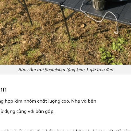
Bàn cắm trại Soomloom tặng kèm 1 giá treo đèn
om
g hợp kim nhôm chất lượng cao. Nhẹ và bền
ử dụng cùng với bàn gấp.