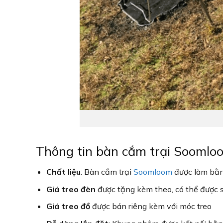
Thông tin bàn cắm trại Soomlo
Chất liệu
: Bàn cắm trại
Soomloom
được làm bằn
Giá treo đèn
được tặng kèm theo, có thể được s
Giá treo đồ
được bán riêng kèm với móc treo