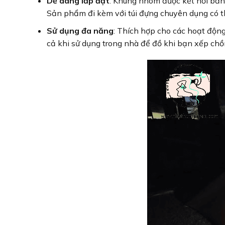
Dễ dàng lắp đặt
: Khung nhôm được kết nối bằn
Sản phẩm đi kèm với túi đựng chuyên dụng có th
Sử dụng đa năng
: Thích hợp cho các hoạt động
cả khi sử dụng trong nhà để đồ khi bạn xếp chồ