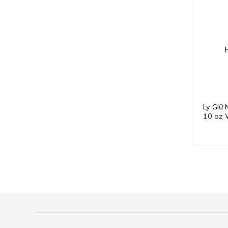
Ly GIữ 
10 oz 
M