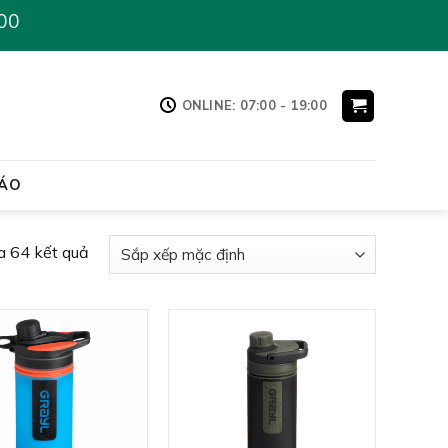
00
ONLINE: 07:00 - 19:00
ÁO
a 64 kết quả