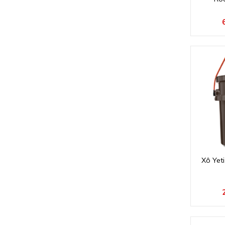
Xô Yet