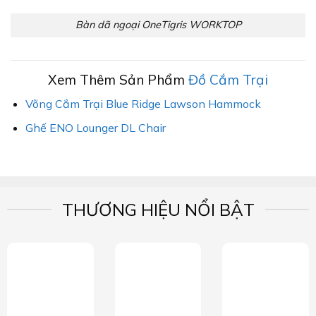
Bàn dã ngoại OneTigris WORKTOP
Xem Thêm Sản Phẩm
Đồ Cắm Trại
Võng Cắm Trại Blue Ridge Lawson Hammock
Ghế ENO Lounger DL Chair
THƯƠNG HIỆU NỔI BẬT