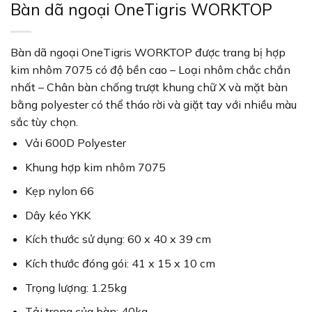
Bàn dã ngoại OneTigris WORKTOP
Bàn dã ngoại OneTigris WORKTOP được trang bị hợp
kim nhôm 7075 có độ bền cao – Loại nhôm chắc chắn
nhất – Chân bàn chống trượt khung chữ X và mặt bàn
bằng polyester có thể tháo rời và giặt tay với nhiều màu
sắc tùy chọn.
Vải 600D Polyester
Khung hợp kim nhôm 7075
Kẹp nylon 66
Dây kéo YKK
Kích thước sử dụng: 60 x 40 x 39 cm
Kích thước đóng gói: 41 x 15 x 10 cm
Trọng lượng: 1.25kg
Tải trọng của bàn: 40kg