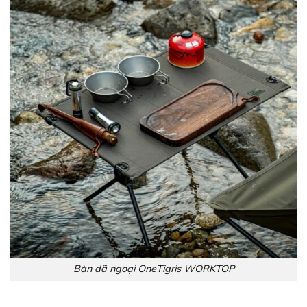
Bàn dã ngoại OneTigris WORKTOP