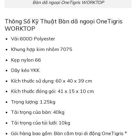
Bàn dã ngoại OneTigris WORKTOP
Thông Số Kỹ Thuật Bàn dã ngoại OneTigris
WORKTOP
Vải 600D Polyester
Khung hợp kim nhôm 7075
Kẹp nylon 66
Dây kéo YKK
Kích thước sử dụng: 60 x 40 x 39 cm
Kích thước đóng gói: 41 x 15 x 10 cm
Trọng lượng: 1.25kg
Tải trọng của bàn: 40kg
Tải trọng của túi lưới: 10kg
Gói hàng bao gồm: Bàn cắm trại di động OneTigris *