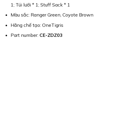
1; Túi lưới * 1; Stuff Sack * 1
Màu sắc: Ranger Green, Coyote Brown
Hãng chế tạo: OneTigris
Part number:
CE-ZDZ03