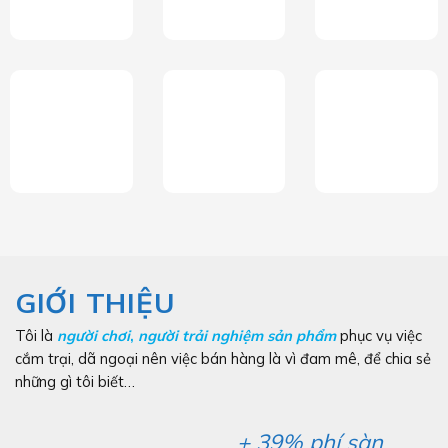
GIỚI THIỆU
Tôi là
người chơi
,
người trải nghiệm sản phẩm
phục vụ việc
cắm trại, dã ngoại nên việc bán hàng là vì đam mê, để chia sẻ
những gì tôi biết…
+ 39% phí sàn