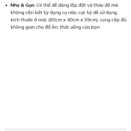
Nhẹ & Gọn
: Có thể dễ dàng lắp đặt và tháo dỡ mà
không cần bất kỳ dụng cụ nào, cực kỳ dễ sử dụng,
kích thước ở mức (60cm x 40cm x 39cm), cung cấp đủ
không gian cho đồ ăn, thức uống của bạn