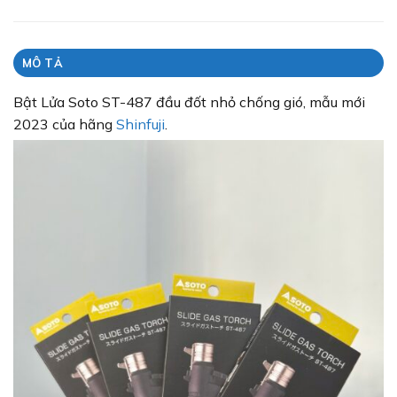
MÔ TẢ
Bật Lửa Soto ST-487 đầu đốt nhỏ chống gió, mẫu mới
2023 của hãng
Shinfuji
.