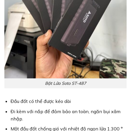
Bật Lửa Soto ST-487
Đầu đốt có thể được kéo dài
Đi kèm với nắp để đảm bảo an toàn, ngăn bụi xâm
nhập.
Một đầu đốt chống gió với nhiệt độ ngọn lửa 1.300 °