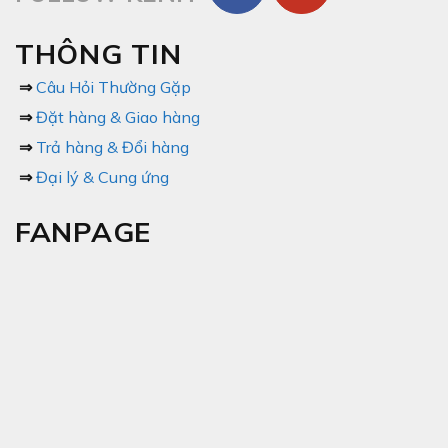
THÔNG TIN
⇒
Câu Hỏi Thường Gặp
⇒
Đặt hàng & Giao hàng
⇒
Trả hàng & Đổi hàng
⇒
Đại lý & Cung ứng
FANPAGE