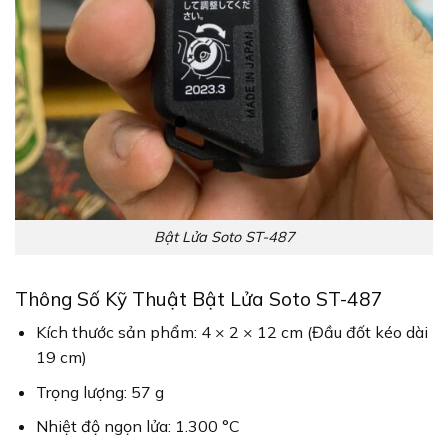
Bật Lửa Soto ST-487
Thông Số Kỹ Thuật Bật Lửa Soto ST-487
Kích thước sản phẩm: 4 × 2 × 12 cm (Đầu đốt kéo dài
19 cm)
Trọng lượng: 57 g
Nhiệt độ ngọn lửa: 1.300 °C