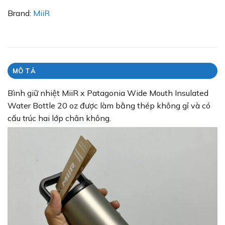
Brand:
MiiR
MÔ TẢ
Bình giữ nhiệt MiiR x Patagonia Wide Mouth Insulated
Water Bottle 20 oz được làm bằng thép không gỉ và có
cấu trúc hai lớp chân không.