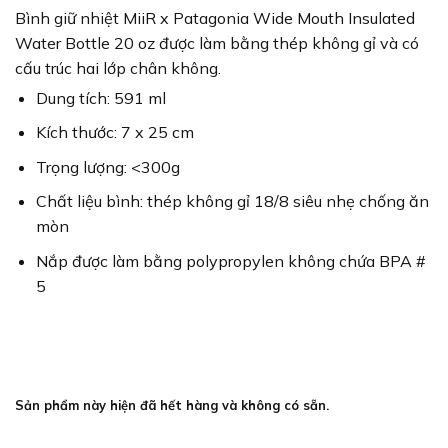
Bình giữ nhiệt MiiR x Patagonia Wide Mouth Insulated
Water Bottle 20 oz được làm bằng thép không gỉ và có
cấu trúc hai lớp chân không.
Dung tích: 591 ml
Kích thước: 7 x 25 cm
Trọng lượng: <300g
Chất liệu bình: thép không gỉ 18/8 siêu nhẹ chống ăn
mòn
Nắp được làm bằng polypropylen không chứa BPA #
5
Sản phẩm này hiện đã hết hàng và không có sẵn.