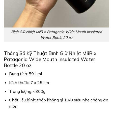
Bình Giữ Nhiệt MiiR x Patagonia Wide Mouth Insulated
Water Bottle 20 oz
Thông Số Kỹ Thuật Bình Giữ Nhiệt MiiR x
Patagonia Wide Mouth Insulated Water
Bottle 20 oz
Dung tích: 591 ml
Kích thước: 7 x 25 cm
Trọng lượng: <300g
Chất liệu bình: thép không gỉ 18/8 siêu nhẹ chống ăn
mòn