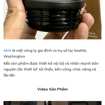
MiiR
là một công ty gia đình có trụ sở tại Seattle,
Washington
Mỗi sản phẩm được thiết kế nội bộ và nhấn mạnh bốn
nguyên tắc thiết kế: tối thiểu, bền vững, chức năng và
lâu dài
Video Sản Phẩm