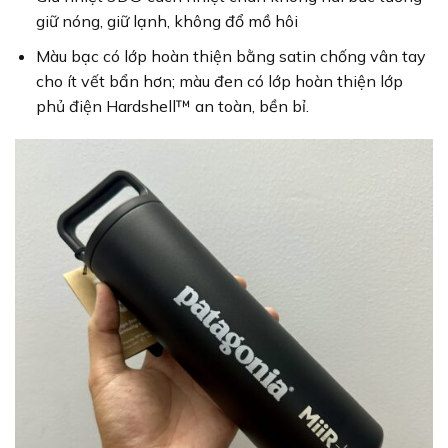
giữ nóng, giữ lạnh, không đổ mồ hôi
Màu bạc có lớp hoàn thiện bằng satin chống vân tay
cho ít vết bẩn hơn; màu đen có lớp hoàn thiện lớp
phủ điện Hardshell™ an toàn, bền bỉ.