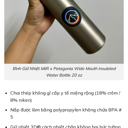
Bình Giữ Nhiệt MiiR x Patagonia Wide Mouth Insulated
Water Bottle 20 oz
Chai thép không gỉ cấp y tế miệng rộng (18% crôm /
8% niken)
Nắp được làm bằng polypropylen không chứa BPA #
5
Giữ nhiệt 3D® cách nhiệt chân không hai bức tường