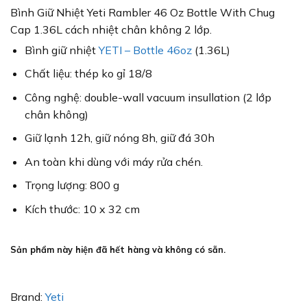
Bình Giữ Nhiệt Yeti Rambler 46 Oz Bottle With Chug
Cap 1.36L cách nhiệt chân không 2 lớp.
Bình giữ nhiệt
YETI – Bottle 46oz
(1.36L)
Chất liệu: thép ko gỉ 18/8
Công nghệ: double-wall vacuum insullation (2 lớp
chân không)
Giữ lạnh 12h, giữ nóng 8h, giữ đá 30h
An toàn khi dùng với máy rửa chén.
Trọng lượng: 800 g
Kích thước: 10 x 32 cm
Sản phẩm này hiện đã hết hàng và không có sẵn.
Brand:
Yeti