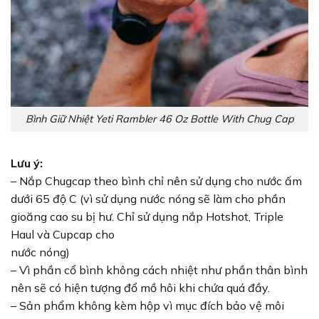
Bình Giữ Nhiệt Yeti Rambler 46 Oz Bottle With Chug Cap
Lưu ý:
– Nắp Chugcap theo bình chỉ nên sử dụng cho nước ấm
dưới 65 độ C (vì sử dụng nước nóng sẽ làm cho phần
gioăng cao su bị hư. Chỉ sử dụng nắp Hotshot, Triple
Haul và Cupcap cho
nước nóng)
– Vì phần cổ bình không cách nhiệt như phần thân bình
nên sẽ có hiện tượng đổ mồ hôi khi chứa quá đầy.
– Sản phẩm không kèm hộp vì mục đích bảo vệ môi