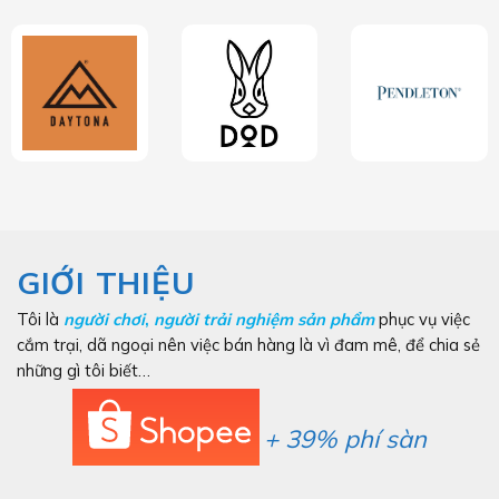
GIỚI THIỆU
Tôi là
người chơi
,
người trải nghiệm sản phẩm
phục vụ việc
cắm trại, dã ngoại nên việc bán hàng là vì đam mê, để chia sẻ
những gì tôi biết…
+ 39% phí sàn