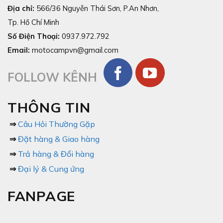
Địa chỉ:
566/36 Nguyễn Thái Sơn, P.An Nhơn,
Tp. Hồ Chí Minh
Số Điện Thoại:
0937.972.792
Email:
motocampvn@gmail.com
FOLLOW KÊNH
THÔNG TIN
⇒
Câu Hỏi Thường Gặp
⇒
Đặt hàng & Giao hàng
⇒
Trả hàng & Đổi hàng
⇒
Đại lý & Cung ứng
FANPAGE