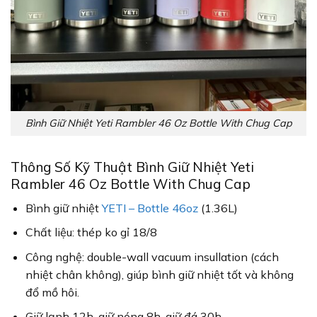
Bình Giữ Nhiệt Yeti Rambler 46 Oz Bottle With Chug Cap
Thông Số Kỹ Thuật Bình Giữ Nhiệt Yeti
Rambler 46 Oz Bottle With Chug Cap
Bình giữ nhiệt
YETI – Bottle 46oz
(1.36L)
Chất liệu: thép ko gỉ 18/8
Công nghệ: double-wall vacuum insullation (cách
nhiệt chân không), giúp bình giữ nhiệt tốt và không
đổ mồ hôi.
Giữ lạnh 12h, giữ nóng 8h, giữ đá 30h