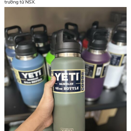
trường từ NSX.