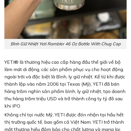
Bình Giữ Nhiệt Yeti Rambler 46 Oz Bottle With Chug Cap
YETI®️ là thương hiệu cao cấp hàng đầu thế giới về bộ
làm mát di động, các sản phẩm phục vụ cho hoạt động
ngoài trời và đặc biệt là Bình, ly giữ nhiệt. Kể từ khi được
thành lập vào năm 2006 tại Texas (Mỹ), YETI đã bán
hàng trăm nghìn sản phẩm bình, ly giữ nhiệt, tạo doanh
thu hàng trăm triệu USD và trở thành công ty tỷ đô sau
khi IPO.
Không chỉ tại nước Mỹ, YETI được đón nhận tại hầu hết
thị trường quốc tế, bao gồm cả Việt Nam. YETI trở thành
một thương hiệu đảm bảo cho chất lượng và mang lại