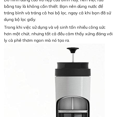
bằng tay là không cần thiết. Bạn nên dùng nước để
tráng bình và tráng cả hai bộ lọc, ngay cả khi bạn đã sử
dụng bộ lọc giấy.
Trong khi việc sử dụng và vệ sinh tốn nhiều công sức
hơn một chút, nhưng tất cả đều cảm thấy xứng đáng với
ly cà phê thơm ngon mà nó tạo ra.