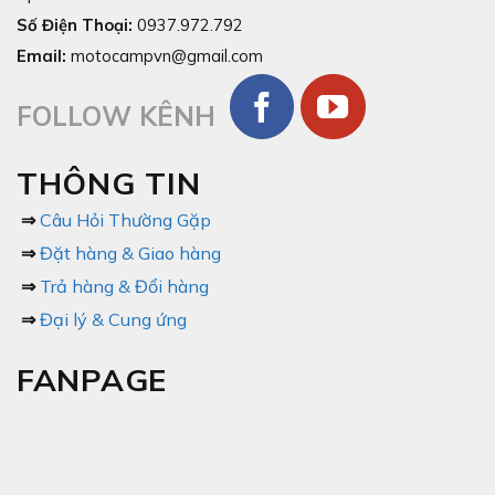
Số Điện Thoại:
0937.972.792
Email:
motocampvn@gmail.com
FOLLOW KÊNH
THÔNG TIN
⇒
Câu Hỏi Thường Gặp
⇒
Đặt hàng & Giao hàng
⇒
Trả hàng & Đổi hàng
⇒
Đại lý & Cung ứng
FANPAGE