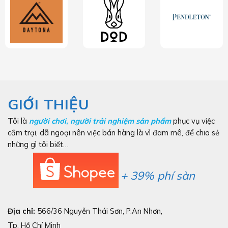
GIỚI THIỆU
Tôi là
người chơi
,
người trải nghiệm sản phẩm
phục vụ việc
cắm trại, dã ngoại nên việc bán hàng là vì đam mê, để chia sẻ
những gì tôi biết…
+ 39% phí sàn
Địa chỉ:
566/36 Nguyễn Thái Sơn, P.An Nhơn,
Tp. Hồ Chí Minh