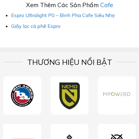
Xem Thêm Các Sản Phẩm
Cafe
Espro Ultralight P0 – Bình Pha Cafe Siêu Nhẹ
Giấy lọc cà phê Espro
THƯƠNG HIỆU NỔI BẬT