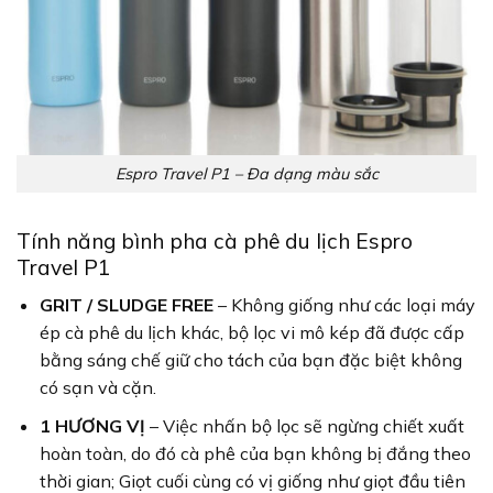
Espro Travel P1 – Đa dạng màu sắc
Tính năng bình pha cà phê du lịch Espro
Travel P1
GRIT / SLUDGE FREE
– Không giống như các loại máy
ép cà phê du lịch khác, bộ lọc vi mô kép đã được cấp
bằng sáng chế giữ cho tách của bạn đặc biệt không
có sạn và cặn.
1 HƯƠNG VỊ
– Việc nhấn bộ lọc sẽ ngừng chiết xuất
hoàn toàn, do đó cà phê của bạn không bị đắng theo
thời gian; Giọt cuối cùng có vị giống như giọt đầu tiên