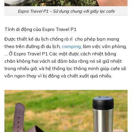
Espro Travel P1 – Sử dụng chung với giấy lọc cafe
Tính di động của Espro Travel P1
Được thiết kế du lịch chống rò rỉ cho phép bạn mang
theo trên đường đi du lịch,
camping
, làm việc văn phòng,
… Ở Espro Travel P1 Các mặt được cách nhiệt bằng
chân không hai vách sẽ đảm bảo rằng nó sẽ giữ nhiệt
trong nhiều giờ, và hệ thống lọc thông minh giúp cafe sẽ
vẫn ngon thay vì bị đắng và chiết xuất quá nhiều.