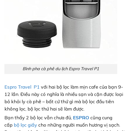
Bình pha cà phê du lịch Espro Travel P1
Espro Travel P1
với hai bộ lọc làm mịn cafe của bạn 9-
12 lần. Điều này có nghĩa là nhiều sạn và cặn được loại
bỏ khỏi ly cà phê – bất cứ thứ gì mà bộ lọc đầu tiên
không lọc, bộ lọc thứ hai sẽ làm được.
Bạn thấy 2 bộ lọc vẫn chưa đủ,
ESPRO
cũng cung
cấp
bộ lọc giấy
cho những người muốn hương vị sạch.