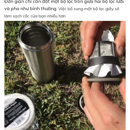
Đơn giản chỉ cần đặt một bộ lọc tròn giữa hai bộ lọc lưới
và pha như bình thường.
Việc bổ sung một bộ lọc giấy sẽ
làm sạch cốc của bạn nhiều hơn.