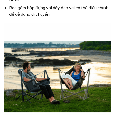
Bao gồm hộp đựng với dây đeo vai có thể điều chỉnh
để dễ dàng di chuyển.