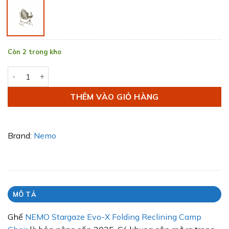
Còn 2 trong kho
Ghế NEMO Stargaze Evo-X Folding Reclining Camp Chair số
THÊM VÀO GIỎ HÀNG
Brand:
Nemo
MÔ TẢ
Ghế
NEMO Stargaze Evo-X Folding Reclining Camp