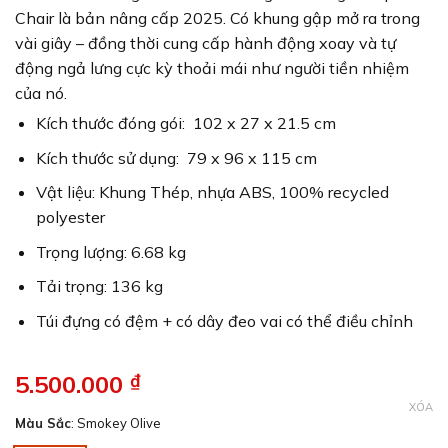
Chair là bản nâng cấp 2025. Có khung gập mở ra trong
vài giây – đồng thời cung cấp hành động xoay và tự
động ngả lưng cực kỳ thoải mái như người tiền nhiệm
của nó.
Kích thước đóng gói: 102 x 27 x 21.5 cm
Kích thước sử dụng: 79 x 96 x 115 cm
Vật liệu: Khung Thép, nhựa ABS, 100% recycled
polyester
Trọng lượng: 6.68 kg
Tải trọng: 136 kg
Túi đựng có đệm + có dây đeo vai có thể điều chỉnh
5.500.000
₫
XÓA
Màu Sắc
:
Smokey Olive