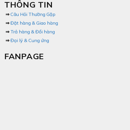
THÔNG TIN
⇒
Câu Hỏi Thường Gặp
⇒
Đặt hàng & Giao hàng
⇒
Trả hàng & Đổi hàng
⇒
Đại lý & Cung ứng
FANPAGE