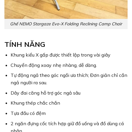
Ghế NEMO Stargaze Evo-X Folding Reclining Camp Chair
TÍNH NĂNG
Khung kiểu X gấp được thiết lập trong vài giây
Chuyển động xoay nhẹ nhàng, dễ dàng.
Tự động ngả theo góc ngồi ưa thích; Đơn giản chỉ cần
ngả người ra sau.
Dây đai căng hỗ trợ góc ngả sâu
Khung thép chắc chắn
Tựa đầu có đệm
2 ngăn đựng cốc tích hợp giữ đồ uống và đồ dùng cá
nhân