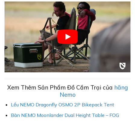
Xem Thêm Sản Phẩm Đồ Cắm Trại của
hãng
Nemo
Lều NEMO Dragonfly OSMO 2P Bikepack Tent
Bàn NEMO Moonlander Dual Height Table – FOG