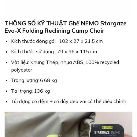
THÔNG SỐ KỸ THUẬT Ghế NEMO Stargaze
Evo-X Folding Reclining Camp Chair
Kích thước đóng gói: 102 x 27 x 21.5 cm
Kích thước sử dụng: 79 x 96 x 115 cm
Vật liệu: Khung Thép, nhựa ABS, 100% recycled
polyester
Trọng lượng: 6.68 kg
Tải trọng: 136 kg
Túi đựng có đệm + có dây đeo vai có thể điều chỉnh