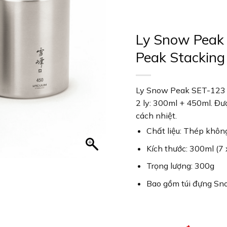
Ly Snow Peak
Peak Stackin
Ly Snow Peak SET-123 
2 ly: 300ml + 450ml. Đư
cách nhiệt.
Chất liệu: Thép không
Kích thước: 300ml (7 
Trọng lượng: 300g
Bao gồm túi đựng S