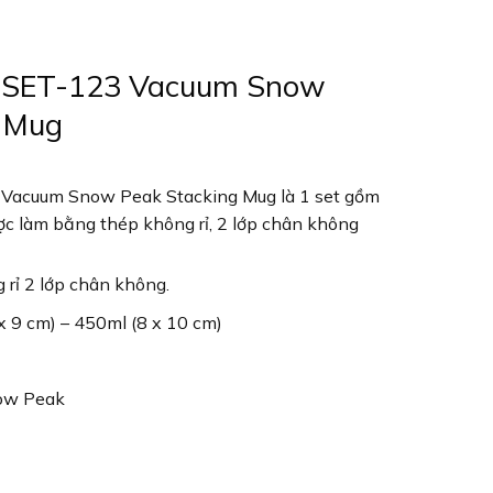
 SET-123 Vacuum Snow
g Mug
Vacuum Snow Peak Stacking Mug là 1 set gồm
ợc làm bằng thép không rỉ, 2 lớp chân không
 rỉ 2 lớp chân không.
x 9 cm) – 450ml (8 x 10 cm)
now Peak