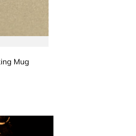
king Mug