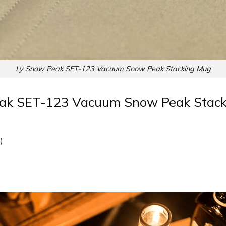
Ly Snow Peak SET-123 Vacuum Snow Peak Stacking Mug
eak SET-123 Vacuum Snow Peak Stac
)