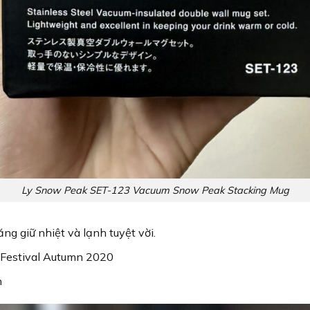
Ly Snow Peak SET-123 Vacuum Snow Peak Stacking Mug
ng giữ nhiệt và lạnh tuyệt vời.
 Festival Autumn 2020
h