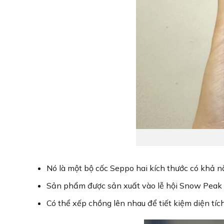
Nó là một bộ cốc Seppo hai kích thước có khả nă
Sản phẩm được sản xuất vào lễ hội Snow Peak
Có thể xếp chồng lên nhau để tiết kiệm diện tíc