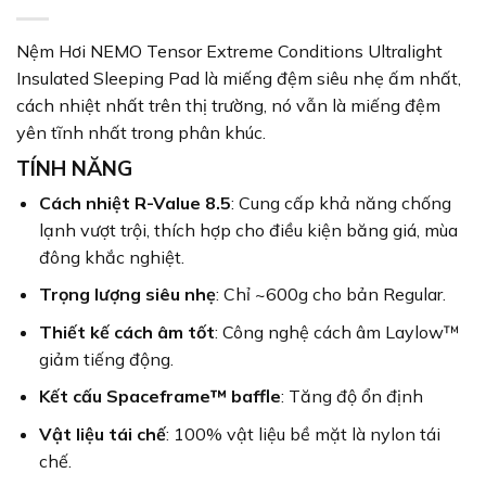
Nệm Hơi NEMO Tensor Extreme Conditions Ultralight
Insulated Sleeping Pad là miếng đệm siêu nhẹ ấm nhất,
cách nhiệt nhất trên thị trường, nó vẫn là miếng đệm
yên tĩnh nhất trong phân khúc.
TÍNH NĂNG
Cách nhiệt R-Value 8.5
: Cung cấp khả năng chống
lạnh vượt trội, thích hợp cho điều kiện băng giá, mùa
đông khắc nghiệt.
Trọng lượng siêu nhẹ
: Chỉ ~600g cho bản Regular.
Thiết kế cách âm tốt
: Công nghệ cách âm Laylow™
giảm tiếng động.
Kết cấu Spaceframe™ baffle
: Tăng độ ổn định
Vật liệu tái chế
: 100% vật liệu bề mặt là nylon tái
chế.