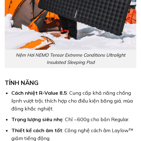
Nệm Hơi NEMO Tensor Extreme Conditions Ultralight
Insulated Sleeping Pad
TÍNH NĂNG
Cách nhiệt R-Value 8.5
: Cung cấp khả năng chống
lạnh vượt trội, thích hợp cho điều kiện băng giá, mùa
đông khắc nghiệt.
Trọng lượng siêu nhẹ
: Chỉ ~600g cho bản Regular.
Thiết kế cách âm tốt
: Công nghệ cách âm Laylow™
giảm tiếng động.