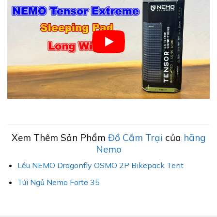
Xem Thêm Sản Phẩm
Đồ Cắm Trại
của
hãng
Nemo
Lều NEMO Dragonfly OSMO 2P Bikepack Tent
Túi Ngủ Nemo Forte 35