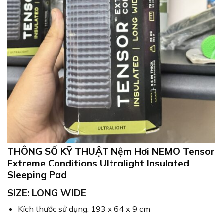
THÔNG SỐ KỸ THUẬT Nệm Hơi NEMO Tensor
Extreme Conditions Ultralight Insulated
Sleeping Pad
SIZE: LONG WIDE
Kích thước sử dụng: 193 x 64 x 9 cm