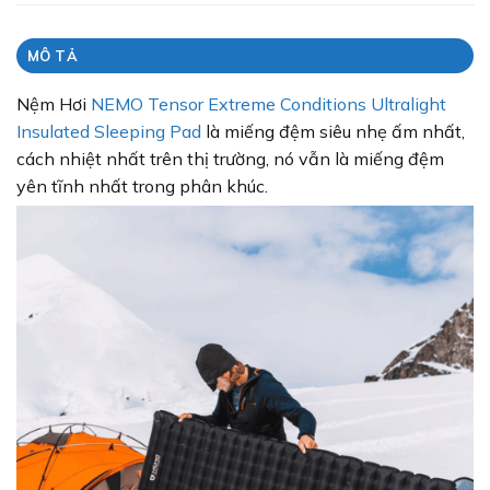
MÔ TẢ
Nệm Hơi
NEMO Tensor Extreme Conditions Ultralight
Insulated Sleeping Pad
là miếng đệm siêu nhẹ ấm nhất,
cách nhiệt nhất trên thị trường, nó vẫn là miếng đệm
yên tĩnh nhất trong phân khúc.