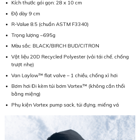
Kích thước gói gọn: 28 x 10 cm
Độ dày 9 cm
R-Value 8.5 (chuẩn ASTM F3340)
Trọng lượng ~695g
Màu sắc: BLACK/BIRCH BUD/CITRON
Vật liệu 20D Recycled Polyester (vải tái chế, chống
trượt nhẹ)
Van Laylow™ flat valve – 1 chiều, chống xì hơi
Bơm hơi Đi kèm túi bơm Vortex™ (không cần thổi
bằng miệng)
Phụ kiện Vortex pump sack, túi đựng, miếng vá