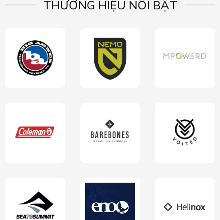
THƯƠNG HIỆU NỔI BẬT