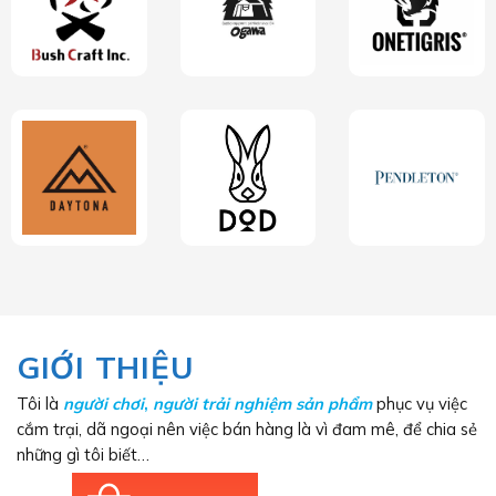
GIỚI THIỆU
Tôi là
người chơi
,
người trải nghiệm sản phẩm
phục vụ việc
cắm trại, dã ngoại nên việc bán hàng là vì đam mê, để chia sẻ
những gì tôi biết…