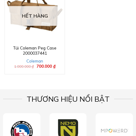
HẾT HÀNG
Túi Coleman Peg Case
2000037441
Coleman
Giá
700.000
₫
Giá
1.000.000
₫
gốc
hiện
là:
tại
1.000.000 ₫.
là:
700.000 ₫.
THƯƠNG HIỆU NỔI BẬT