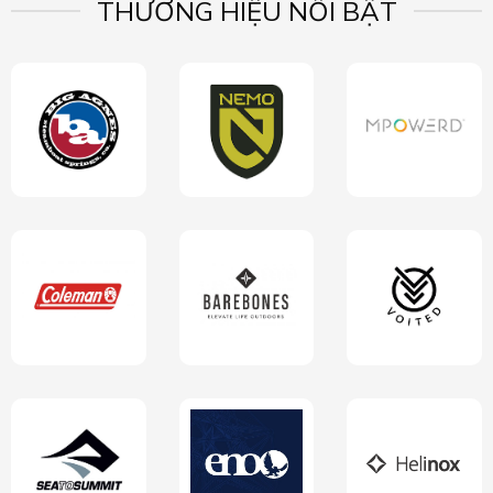
THƯƠNG HIỆU NỔI BẬT