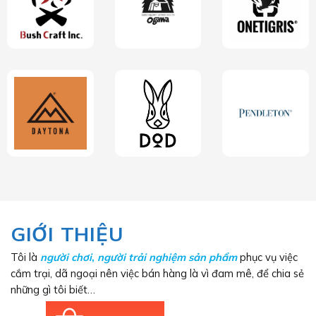
GIỚI THIỆU
Tôi là
người chơi
,
người trải nghiệm sản phẩm
phục vụ việc
cắm trại, dã ngoại nên việc bán hàng là vì đam mê, để chia sẻ
những gì tôi biết…