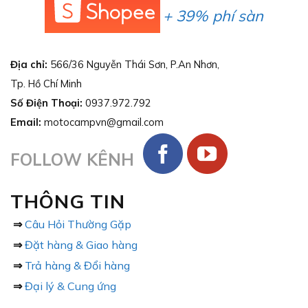
+ 39% phí sàn
Địa chỉ:
566/36 Nguyễn Thái Sơn, P.An Nhơn,
Tp. Hồ Chí Minh
Số Điện Thoại:
0937.972.792
Email:
motocampvn@gmail.com
FOLLOW KÊNH
THÔNG TIN
⇒
Câu Hỏi Thường Gặp
⇒
Đặt hàng & Giao hàng
⇒
Trả hàng & Đổi hàng
⇒
Đại lý & Cung ứng