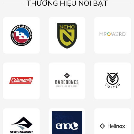
THƯƠNG HIỆU NỔI BẬT