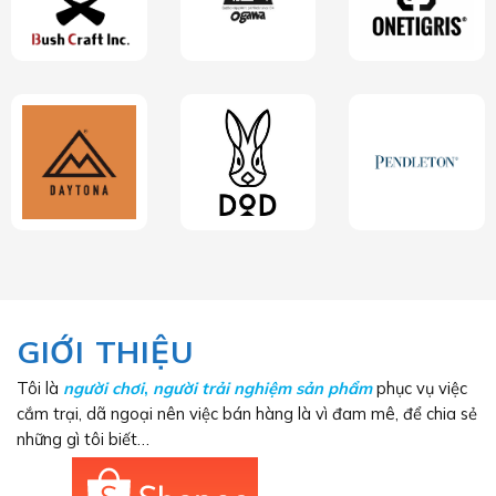
GIỚI THIỆU
Tôi là
người chơi
,
người trải nghiệm sản phẩm
phục vụ việc
cắm trại, dã ngoại nên việc bán hàng là vì đam mê, để chia sẻ
những gì tôi biết…