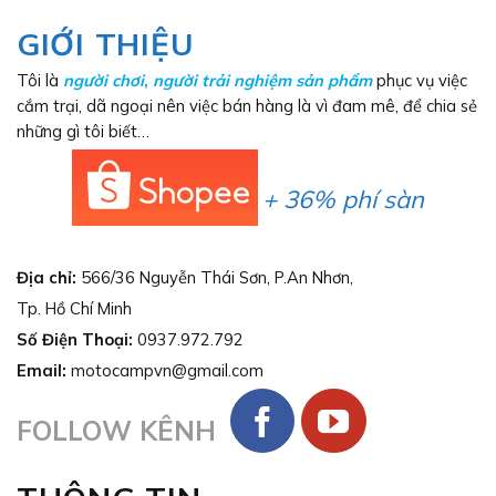
GIỚI THIỆU
Tôi là
người chơi
,
người trải nghiệm sản phẩm
phục vụ việc
cắm trại, dã ngoại nên việc bán hàng là vì đam mê, để chia sẻ
những gì tôi biết…
+ 36% phí sàn
Địa chỉ:
566/36 Nguyễn Thái Sơn, P.An Nhơn,
Tp. Hồ Chí Minh
Số Điện Thoại:
0937.972.792
Email:
motocampvn@gmail.com
FOLLOW KÊNH