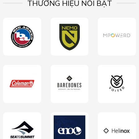
THƯƠNG HIỆU NỔI BẬT