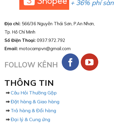
+ 36% phí sàn
Địa chỉ:
566/36 Nguyễn Thái Sơn, P.An Nhơn,
Tp. Hồ Chí Minh
Số Điện Thoại:
0937.972.792
Email:
motocampvn@gmail.com
FOLLOW KÊNH
THÔNG TIN
⇒
Câu Hỏi Thường Gặp
⇒
Đặt hàng & Giao hàng
⇒
Trả hàng & Đổi hàng
⇒
Đại lý & Cung ứng