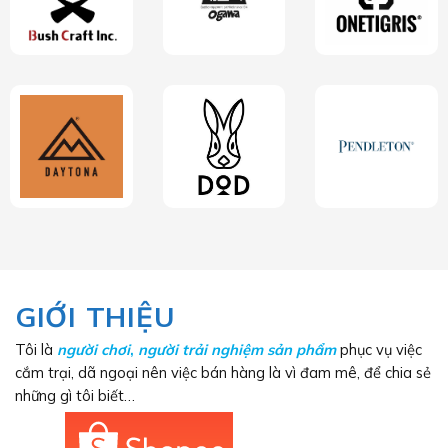
GIỚI THIỆU
Tôi là
người chơi
,
người trải nghiệm sản phẩm
phục vụ việc
cắm trại, dã ngoại nên việc bán hàng là vì đam mê, để chia sẻ
những gì tôi biết…