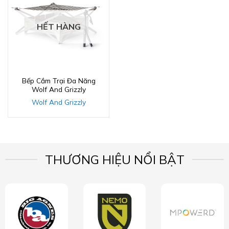
HẾT HÀNG
Bếp Cắm Trại Đa Năng
Wolf And Grizzly
Wolf And Grizzly
THƯƠNG HIỆU NỔI BẬT