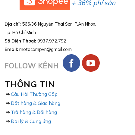
+ 36% phí sàn
Địa chỉ:
566/36 Nguyễn Thái Sơn, P.An Nhơn,
Tp. Hồ Chí Minh
Số Điện Thoại:
0937.972.792
Email:
motocampvn@gmail.com
FOLLOW KÊNH
THÔNG TIN
⇒
Câu Hỏi Thường Gặp
⇒
Đặt hàng & Giao hàng
⇒
Trả hàng & Đổi hàng
⇒
Đại lý & Cung ứng