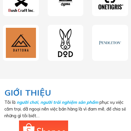
GIỚI THIỆU
Tôi là
người chơi
,
người trải nghiệm sản phẩm
phục vụ việc
cắm trại, dã ngoại nên việc bán hàng là vì đam mê, để chia sẻ
những gì tôi biết…