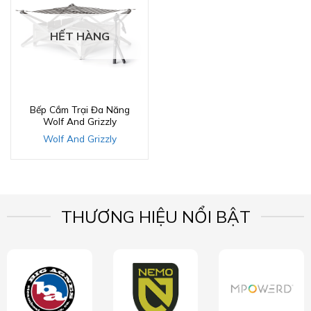
HẾT HÀNG
Bếp Cắm Trại Đa Năng
Wolf And Grizzly
Wolf And Grizzly
THƯƠNG HIỆU NỔI BẬT