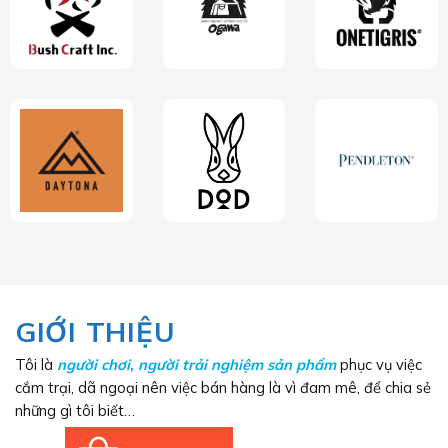
GIỚI THIỆU
Tôi là
người chơi
,
người trải nghiệm sản phẩm
phục vụ việc
cắm trại, dã ngoại nên việc bán hàng là vì đam mê, để chia sẻ
những gì tôi biết…