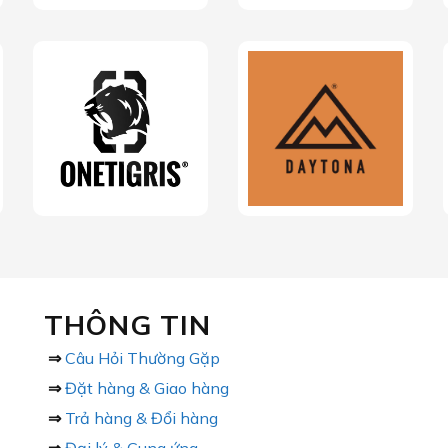
THÔNG TIN
⇒
Câu Hỏi Thường Gặp
⇒
Đặt hàng & Giao hàng
⇒
Trả hàng & Đổi hàng