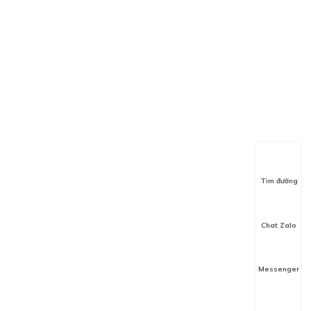
Tìm đường
Chat Zalo
Messenger