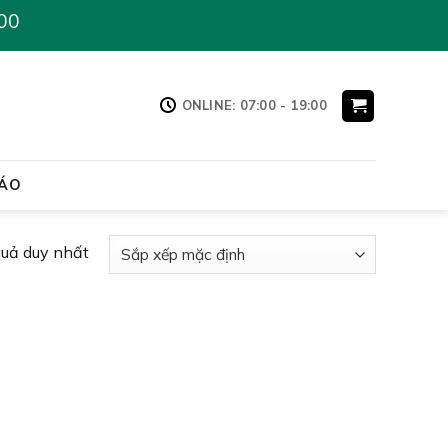
00
ONLINE: 07:00 - 19:00
ÁO
quả duy nhất