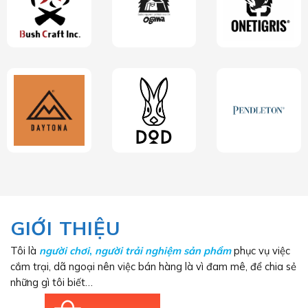
GIỚI THIỆU
Tôi là
người chơi
,
người trải nghiệm sản phẩm
phục vụ việc
cắm trại, dã ngoại nên việc bán hàng là vì đam mê, để chia sẻ
những gì tôi biết…