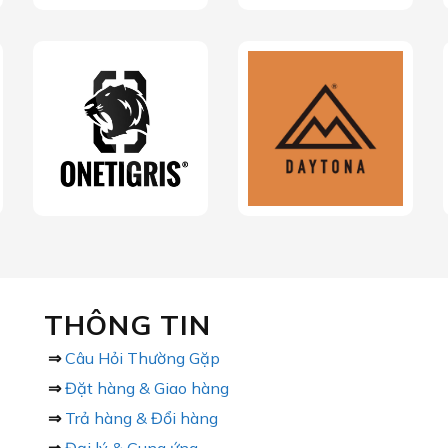
THÔNG TIN
⇒
Câu Hỏi Thường Gặp
⇒
Đặt hàng & Giao hàng
⇒
Trả hàng & Đổi hàng