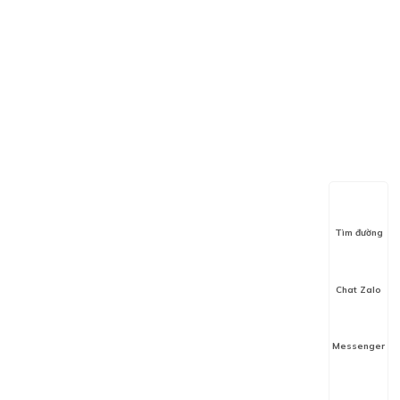
Tìm đường
Chat Zalo
Messenger