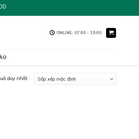
00
ONLINE: 07:00 - 19:00
ÁO
quả duy nhất