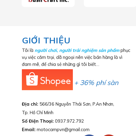
GIỚI THIỆU
Tôi là
người chơi
,
người trải nghiệm sản phẩm
phục
vụ việc cắm trại, dã ngoại nên việc bán hàng là vì
đam mê, để chia sẻ những gì tôi biết…
+ 36% phí sàn
Địa chỉ:
566/36 Nguyễn Thái Sơn, P.An Nhơn,
Tp. Hồ Chí Minh
Số Điện Thoại:
0937.972.792
Email:
motocampvn@gmail.com