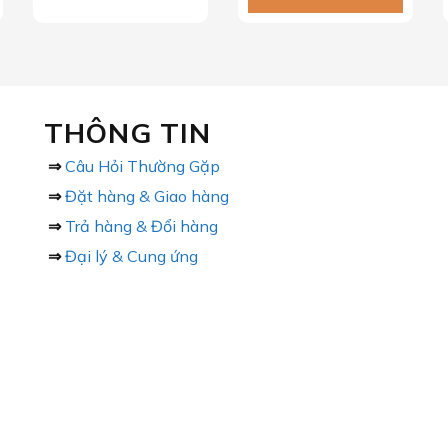
THÔNG TIN
⇒
Câu Hỏi Thường Gặp
⇒
Đặt hàng & Giao hàng
⇒
Trả hàng & Đổi hàng
⇒
Đại lý & Cung ứng