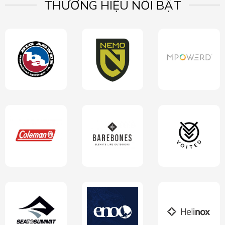
THƯƠNG HIỆU NỔI BẬT