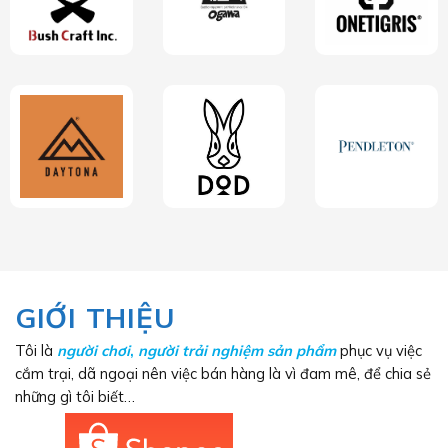
GIỚI THIỆU
Tôi là
người chơi
,
người trải nghiệm sản phẩm
phục vụ việc
cắm trại, dã ngoại nên việc bán hàng là vì đam mê, để chia sẻ
những gì tôi biết…