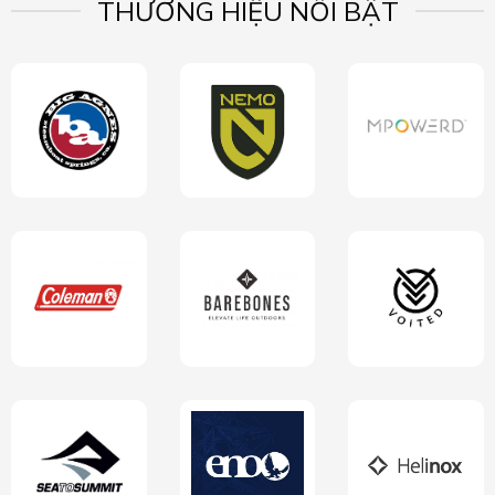
THƯƠNG HIỆU NỔI BẬT