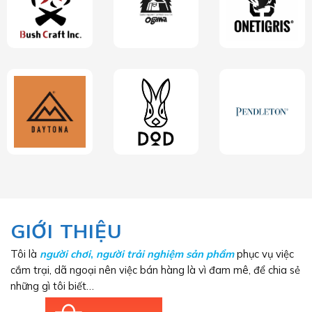
GIỚI THIỆU
Tôi là
người chơi
,
người trải nghiệm sản phẩm
phục vụ việc
cắm trại, dã ngoại nên việc bán hàng là vì đam mê, để chia sẻ
những gì tôi biết…