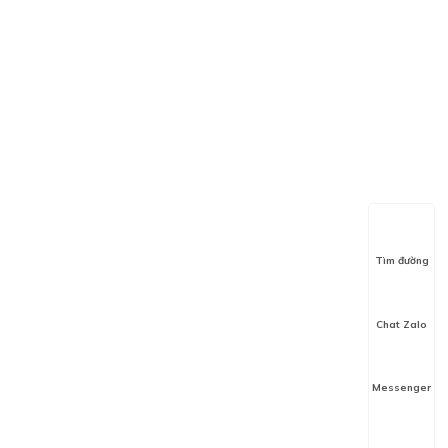
Tìm đường
Chat Zalo
Messenger