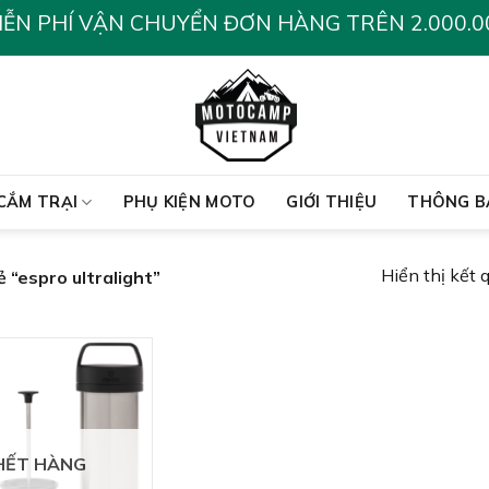
IỄN PHÍ VẬN CHUYỂN ĐƠN HÀNG TRÊN 2.000.0
CẮM TRẠI
PHỤ KIỆN MOTO
GIỚI THIỆU
THÔNG B
Hiển thị kết 
“espro ultralight”
HẾT HÀNG