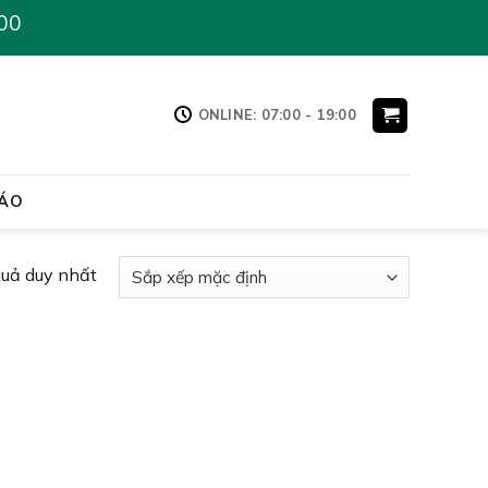
00
ONLINE: 07:00 - 19:00
ÁO
quả duy nhất