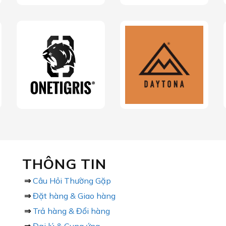
THÔNG TIN
⇒
Câu Hỏi Thường Gặp
⇒
Đặt hàng & Giao hàng
⇒
Trả hàng & Đổi hàng