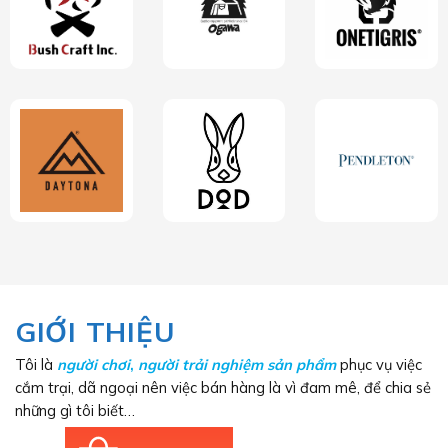
GIỚI THIỆU
Tôi là
người chơi
,
người trải nghiệm sản phẩm
phục vụ việc
cắm trại, dã ngoại nên việc bán hàng là vì đam mê, để chia sẻ
những gì tôi biết…