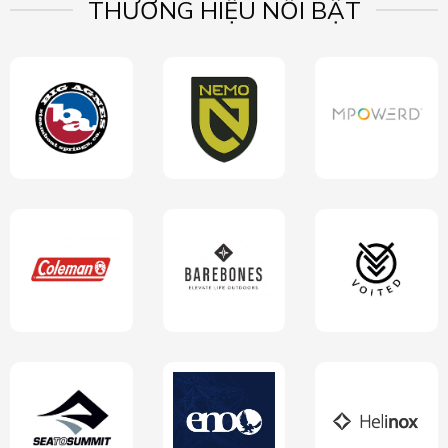
THƯƠNG HIỆU NỔI BẬT