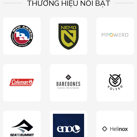
THƯƠNG HIỆU NỔI BẬT