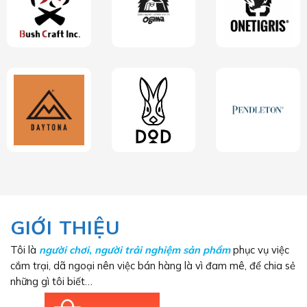
GIỚI THIỆU
Tôi là
người chơi
,
người trải nghiệm sản phẩm
phục vụ việc
cắm trại, dã ngoại nên việc bán hàng là vì đam mê, để chia sẻ
những gì tôi biết…