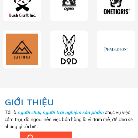
GIỚI THIỆU
Tôi là
người chơi
,
người trải nghiệm sản phẩm
phục vụ việc
cắm trại, dã ngoại nên việc bán hàng là vì đam mê, để chia sẻ
những gì tôi biết…