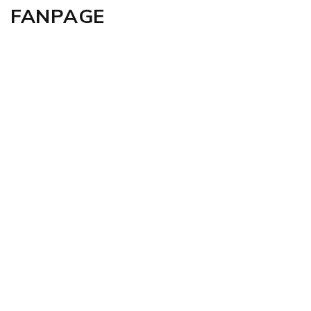
FANPAGE