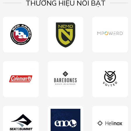
THƯƠNG HIỆU NỔI BẬT