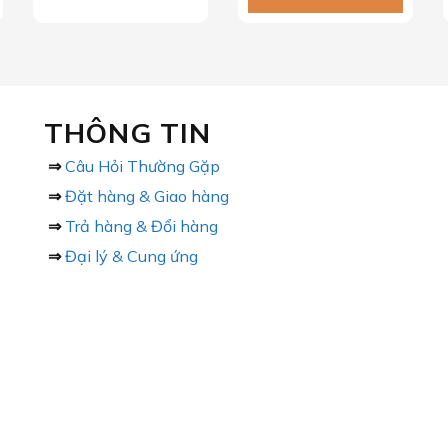
THÔNG TIN
⇒
Câu Hỏi Thường Gặp
⇒
Đặt hàng & Giao hàng
⇒
Trả hàng & Đổi hàng
⇒
Đại lý & Cung ứng