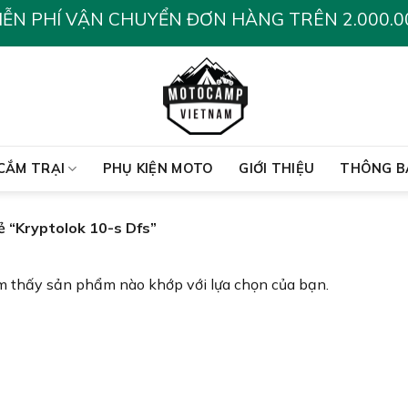
IỄN PHÍ VẬN CHUYỂN ĐƠN HÀNG TRÊN 2.000.0
CẮM TRẠI
PHỤ KIỆN MOTO
GIỚI THIỆU
THÔNG B
 “Kryptolok 10-s Dfs”
m thấy sản phẩm nào khớp với lựa chọn của bạn.