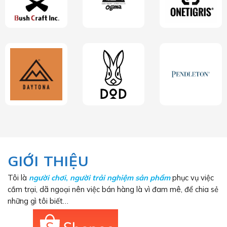
GIỚI THIỆU
Tôi là
người chơi
,
người trải nghiệm sản phẩm
phục vụ việc
cắm trại, dã ngoại nên việc bán hàng là vì đam mê, để chia sẻ
những gì tôi biết…