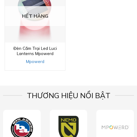
HẾT HÀNG
Đèn Cắm Trại Led Luci
Lanterns Mpowerd
Mpowerd
THƯƠNG HIỆU NỔI BẬT