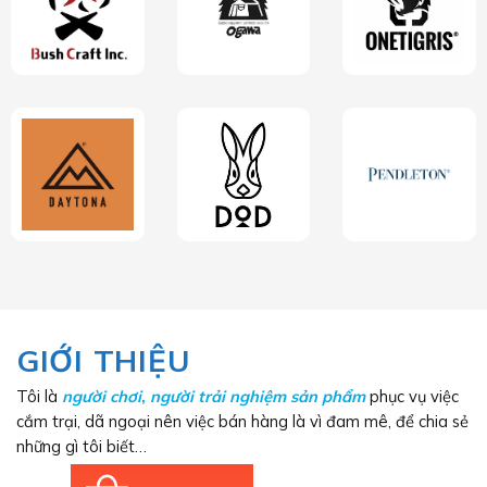
GIỚI THIỆU
Tôi là
người chơi
,
người trải nghiệm sản phẩm
phục vụ việc
cắm trại, dã ngoại nên việc bán hàng là vì đam mê, để chia sẻ
những gì tôi biết…