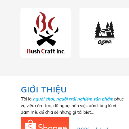
GIỚI THIỆU
Tôi là
người chơi
,
người trải nghiệm sản phẩm
phục
vụ việc cắm trại, dã ngoại nên việc bán hàng là vì
đam mê, để chia sẻ những gì tôi biết…