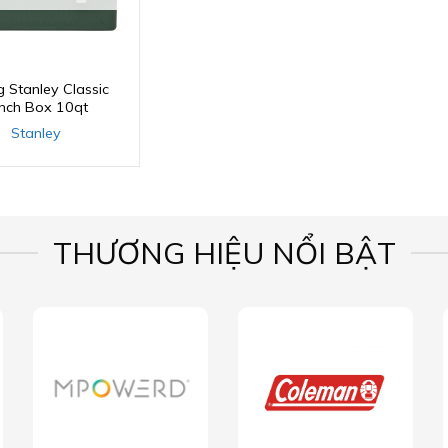
 Stanley Classic
nch Box 10qt
Stanley
THƯƠNG HIỆU NỔI BẬT