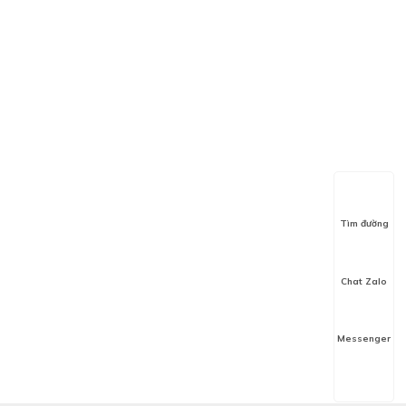
Tìm đường
Chat Zalo
Messenger