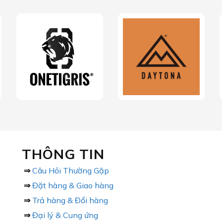
THÔNG TIN
⇒
Câu Hỏi Thường Gặp
⇒
Đặt hàng & Giao hàng
⇒
Trả hàng & Đổi hàng
⇒
Đại lý & Cung ứng