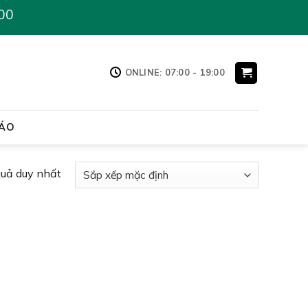
00
ONLINE: 07:00 - 19:00
ÁO
quả duy nhất