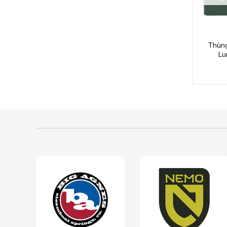
Thùng
Lu