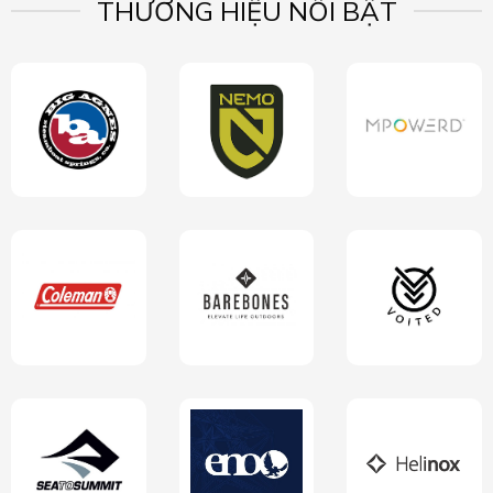
THƯƠNG HIỆU NỔI BẬT