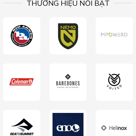
THƯƠNG HIỆU NỔI BẬT