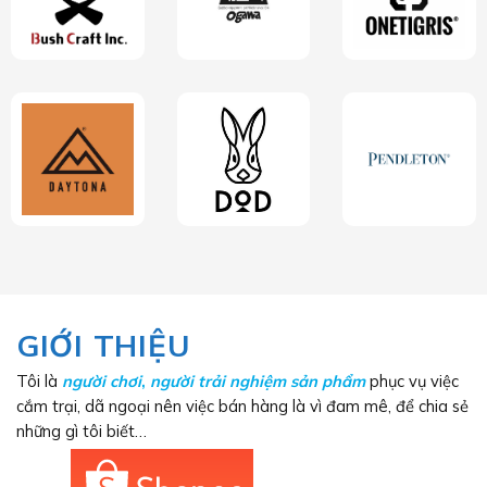
GIỚI THIỆU
Tôi là
người chơi
,
người trải nghiệm sản phẩm
phục vụ việc
cắm trại, dã ngoại nên việc bán hàng là vì đam mê, để chia sẻ
những gì tôi biết…