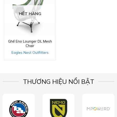
HẾT HÀNG
Ghế Eno Lounger DL Mesh
Chair
Eagles Nest Outfitters
THƯƠNG HIỆU NỔI BẬT