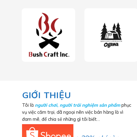
GIỚI THIỆU
Tôi là
người chơi
,
người trải nghiệm sản phẩm
phục
vụ việc cắm trại, dã ngoại nên việc bán hàng là vì
đam mê, để chia sẻ những gì tôi biết…