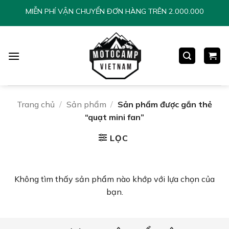
Chuyển
MIỄN PHÍ VẬN CHUYỂN ĐƠN HÀNG TRÊN 2.000.000
đến
nội
dung
Trang chủ
/
Sản phẩm
/
Sản phẩm được gắn thẻ
“quạt mini fan”
LỌC
Không tìm thấy sản phẩm nào khớp với lựa chọn của
bạn.