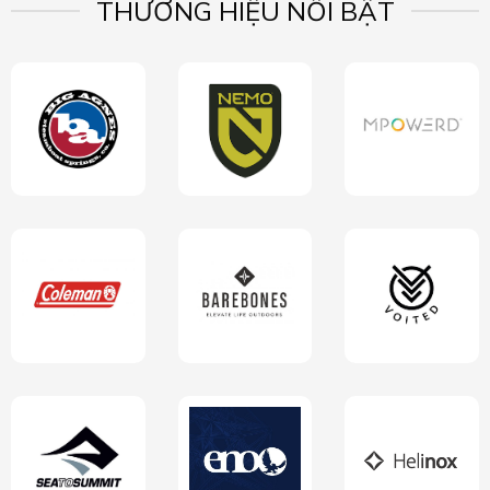
THƯƠNG HIỆU NỔI BẬT