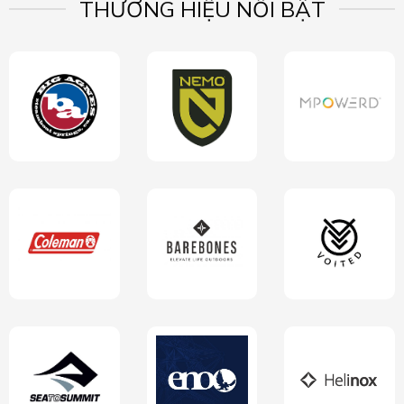
THƯƠNG HIỆU NỔI BẬT