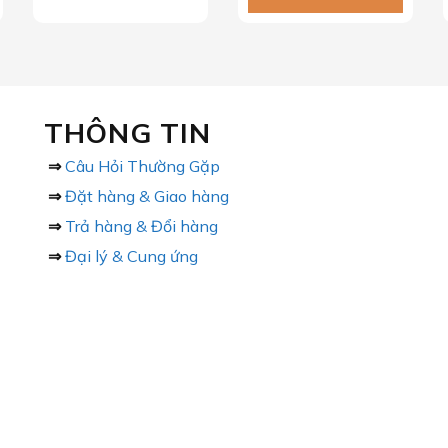
THÔNG TIN
⇒
Câu Hỏi Thường Gặp
⇒
Đặt hàng & Giao hàng
⇒
Trả hàng & Đổi hàng
⇒
Đại lý & Cung ứng