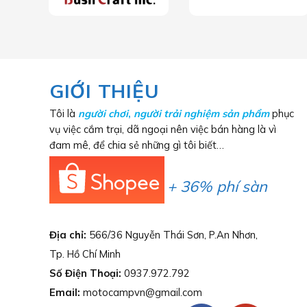
GIỚI THIỆU
Tôi là
người chơi
,
người trải nghiệm sản phẩm
phục
vụ việc cắm trại, dã ngoại nên việc bán hàng là vì
đam mê, để chia sẻ những gì tôi biết…
+ 36% phí sàn
Địa chỉ:
566/36 Nguyễn Thái Sơn, P.An Nhơn,
Tp. Hồ Chí Minh
Số Điện Thoại:
0937.972.792
Email:
motocampvn@gmail.com