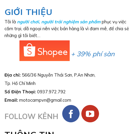
GIỚI THIỆU
Tôi là
người chơi
,
người trải nghiệm sản phẩm
phục vụ việc
cắm trại, dã ngoại nên việc bán hàng là vì đam mê, để chia sẻ
những gì tôi biết…
+ 39% phí sàn
Địa chỉ:
566/36 Nguyễn Thái Sơn, P.An Nhơn,
Tp. Hồ Chí Minh
Số Điện Thoại:
0937.972.792
Email:
motocampvn@gmail.com
FOLLOW KÊNH