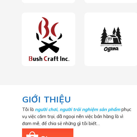
GIỚI THIỆU
Tôi là
người chơi
,
người trải nghiệm sản phẩm
phục
vụ việc cắm trại, dã ngoại nên việc bán hàng là vì
đam mê, để chia sẻ những gì tôi biết…