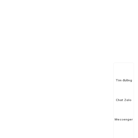
Tìm đường
Chat Zalo
Messenger