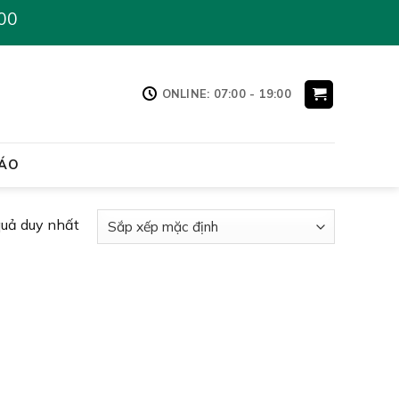
00
ONLINE: 07:00 - 19:00
ÁO
quả duy nhất