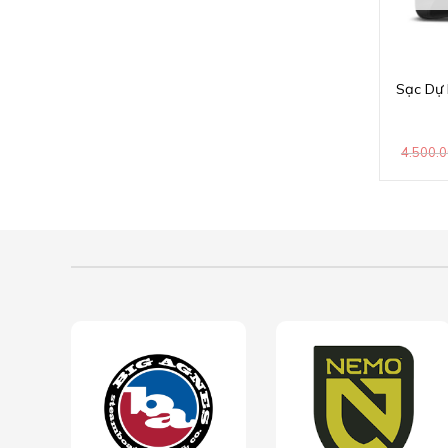
Sạc Dự
4.500.