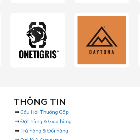
THÔNG TIN
⇒
Câu Hỏi Thường Gặp
⇒
Đặt hàng & Giao hàng
⇒
Trả hàng & Đổi hàng