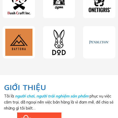
GIỚI THIỆU
Tôi là
người chơi
,
người trải nghiệm sản phẩm
phục vụ việc
cắm trại, dã ngoại nên việc bán hàng là vì đam mê, để chia sẻ
những gì tôi biết…